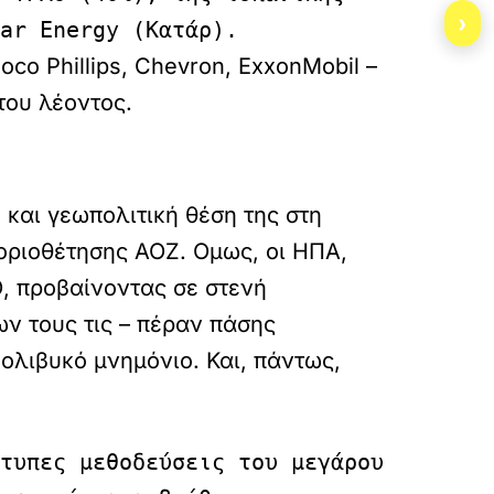
›
ar Energy (Κατάρ).
co Phillips, Chevron, ExxonMobil –
του λέοντος.
ή και γεωπολιτική θέση της στη
 οριοθέτησης ΑΟΖ. Ομως, οι ΗΠΑ,
Ο, προβαίνοντας σε στενή
ν τους τις – πέραν πάσης
κολιβυκό μνημόνιο. Και, πάντως,
τυπες μεθοδεύσεις του μεγάρου 