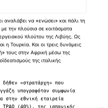
ι αναλάβει να «ενώσει» και πάλι τη
ς με την πλούσια σε κοιτάσματα
εργειακού πλούτου της Λιβύης. Ως
ι η Τουρκία. Και οι τρεις δυνάμεις
ή» τους στην Αφρική μέσω της
οϊδεατισμούς της ιταλικής
 δήθεν «στρατάρχη» που 
γγάζη υπογραφόταν συμφωνία 
α στην εθνική εταιρεία 
 ΤΡΑΟ (40%), της ισπανικής 