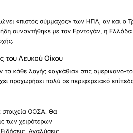
λώνει «πιστός σύμμαχος» των ΗΠΑ, αν και ο Τ
 ήδη συναντήθηκε με τον Ερντογάν, η Ελλάδα
οχής.
ις του Λευκού Οίκου
 τα κάθε λογής «αγκάθια» στις αμερικανο-τουρ
χει προχωρήσει πολύ σε περιφερειακό επίπεδο
α στοιχεία ΟΟΣΑ: Θα
ις των χειρότερων
 Ειδήσεις, Αναλύσεις,