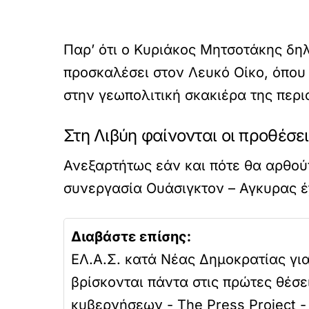
Παρ’ ότι ο Κυριάκος Μητσοτάκης δη
προσκαλέσει στον Λευκό Οίκο, όπου
στην γεωπολιτική σκακιέρα της περι
Στη Λιβύη φαίνονται οι προθέσε
Ανεξαρτήτως εάν και πότε θα αρθούν
συνεργασία Ουάσιγκτον – Αγκυρας έ
Διαβάστε επίσης:
ΕΛ.Α.Σ. κατά Νέας Δημοκρατίας γι
βρίσκονται πάντα στις πρώτες θέσε
κυβερνήσεων - The Press Project -