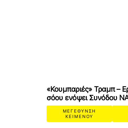
«Κουμπαριές» Τραμπ – Ε
σόου ενόψει Συνόδου Ν
ΜΕΓΕΘΥΝΣΗ
ΚΕΙΜΕΝΟΥ