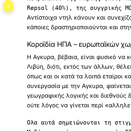
‹
Repsol (40%), της ουγγρικής M
Αντίστοιχα ντηλ κάνουν και συνεχίζ
κάποιες δραστηριοποιούνται και στη
Κοροϊδία ΗΠΑ – ευρωπαϊκών χω
Η Αγκυρα, βέβαια, είναι φυσικό να κ
Λιβύη, διότι, εκτός των άλλων, θέλ
όπως και οι κατά τα λοιπά εταίροι 
συνεργασία με την Αγκυρα, φαίνετα
γεωγραφικής λογικής και διεθνούς δ
ούτε λόγος να γίνεται περί «αλληλ
Ολα αυτά σημειώνονται τη στιγ