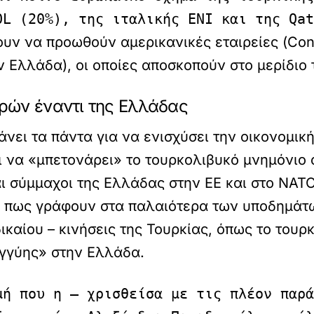
OL (20%), της ιταλικής ΕΝΙ και της Qat
ουν να προωθούν αμερικανικές εταιρείες (Cono
ν Ελλάδα), οι οποίες αποσκοπούν στο μερίδιο 
ρών έναντι της Ελλάδας
άνει τα πάντα για να ενισχύσει την οικονομικ
ει να «μπετονάρει» το τουρκολιβυκό μνημόνιο
και σύμμαχοι της Ελλάδας στην ΕΕ και στο ΝΑΤ
ι πως γράφουν στα παλαιότερα των υποδημάτω
ικαίου – κινήσεις της Τουρκίας, όπως το τουρ
εγγύης» στην Ελλάδα.
μή που η – χρισθείσα με τις πλέον παρά