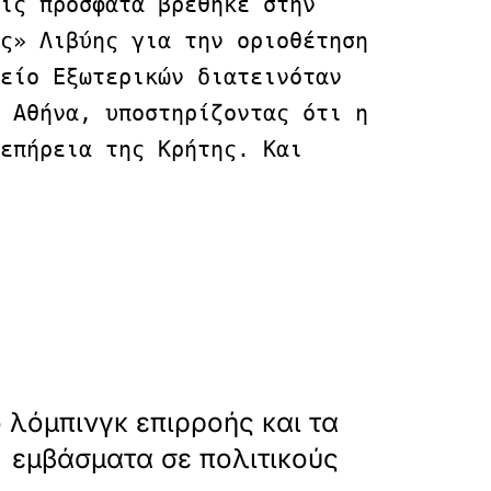
ις πρόσφατα βρέθηκε στην 
ς» Λιβύης για την οριοθέτηση 
είο Εξωτερικών διατεινόταν 
 Αθήνα, υποστηρίζοντας ότι η 
επήρεια της Κρήτης. Και 
psei-synodou-nato/
»
ΕΠΟΜΕΝΟ
 λόμπινγκ επιρροής και τα
εμβάσματα σε πολιτικούς