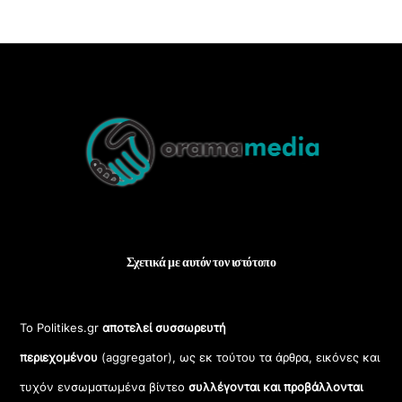
Back
To
Top
Σχετικά με αυτόν τον ιστότοπο
Το Politikes.gr
αποτελεί συσσωρευτή
περιεχομένου
(aggregator), ως εκ τούτου τα άρθρα, εικόνες και
τυχόν ενσωματωμένα βίντεο
συλλέγονται και προβάλλονται