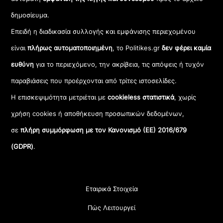
δημοσίευμα.
Επειδή η διαδικασία συλλογής και εμφάνισης περιεχομένου
είναι
πλήρως αυτοματοποιημένη
, το Politikes.gr
δεν φέρει καμία
ευθύνη
για το περιεχόμενο, την ακρίβεια, τις απόψεις ή τυχόν
παραβιάσεις που προέρχονται από τρίτες ιστοσελίδες.
Η επισκεψιμότητα μετριέται με
cookieless στατιστικά
, χωρίς
χρήση cookies ή αποθήκευση προσωπικών δεδομένων,
σε
πλήρη συμμόρφωση με τον Κανονισμό (ΕΕ) 2016/679
(GDPR)
.
Εταιρικά Στοιχεία
Πώς Λειτουργεί