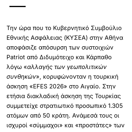
Την ώρα που το Κυβερνητικό Συμβούλιο
Εθνικής Ασφάλειας (ΚΥΣΕΑ) στην Αθήνα
αποφάσιζε απόσυρση των συστοιχιών
Patriot από Διδυμότειχο και Κάρπαθο
λόγω «
αλλαγής των γεωπολιτικών
συνθηκών
», κορυφώνονταν η τουρκική
άσκηση «EFES 2026» στο Αιγαίο. Στην
ετήσια διακλαδική άσκηση της Τουρκίας
συμμετείχε στρατιωτικό προσωπικό 1.305
ατόμων από 50 κράτη. Ανάμεσά τους οι
ισχυροί «σύμμαχοι» και «προστάτες» των