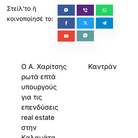
«
»
ΠΡΟΗΓΟΥΜΕΝΟ
ΕΠΟΜΕΝΟ
Ο Α. Χαρίτσης
Καντράν
ρωτά επτά
υπουργούς
για τις
επενδύσεις
real estate
στην
Καλαμάτα