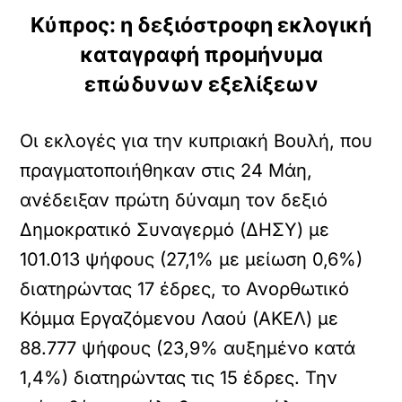
Κύπρος: η δεξιόστροφη εκλογική
καταγραφή προμήνυμα
επώδυνων εξελίξεων
Οι εκλογές για την κυπριακή Βουλή, που
πραγματοποιήθηκαν στις 24 Μάη,
ανέδειξαν πρώτη δύναμη τον δεξιό
Δημοκρατικό Συναγερμό (ΔΗΣΥ) με
101.013 ψήφους (27,1% με μείωση 0,6%)
διατηρώντας 17 έδρες, το Ανορθωτικό
Κόμμα Εργαζόμενου Λαού (ΑΚΕΛ) με
88.777 ψήφους (23,9% αυξημένο κατά
1,4%) διατηρώντας τις 15 έδρες. Την