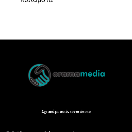
Back
To
Top
Σχετικά με αυτόν τον ιστότοπο