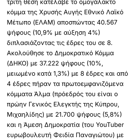
τρίτη θέση κατέλαβε το ομογάλακτο
κόμμα της Χρυσής Αυγής Εθνικό Λαϊκό
Μέτωπο (ΕΛΑΜ) αποσπώντας 40.567
ψήφους (10,9% με αύξηση 4%)
διπλασιάζοντας τις έδρες του σε 8.
Ακολούθησε το Δημοκρατικό Κόμμα
(ΔΗΚΟ) με 37.222 ψήφους (10%,
μειωμένο κατά 1,3%) με 8 έδρες και από
4 έδρες πήραν τα πρωτοεμφανιζόμενα
κόμματα Άλμα (πρόεδρός του είναι ο
πρώην Γενικός Ελεγκτής της Κύπρου,
Μιχαηλίδης) με 21.700 ψήφους (5,8%)
και η Άμεση Δημοκρατία (του YouTuber
ευρωβουλευτή Φειδία Παναγιώτου) με