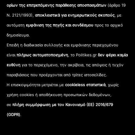
ορίων της επιτρεπόμενης παράθεσης αποσπασμάτων
(άρθρο 19
Ν. 2121/1993),
αποκλειστικά για ενημερωτικούς σκοπούς
, με
αυτόματη
εμφάνιση της πηγής και συνδέσμου
προς το αρχικό
δημοσίευμα.
Επειδή η διαδικασία συλλογής και εμφάνισης περιεχομένου
είναι
πλήρως αυτοματοποιημένη
, το Politikes.gr
δεν φέρει καμία
ευθύνη
για το περιεχόμενο, την ακρίβεια, τις απόψεις ή τυχόν
παραβιάσεις που προέρχονται από τρίτες ιστοσελίδες.
Η επισκεψιμότητα μετριέται με
cookieless στατιστικά
, χωρίς
χρήση cookies ή αποθήκευση προσωπικών δεδομένων,
σε
πλήρη συμμόρφωση με τον Κανονισμό (ΕΕ) 2016/679
(GDPR)
.