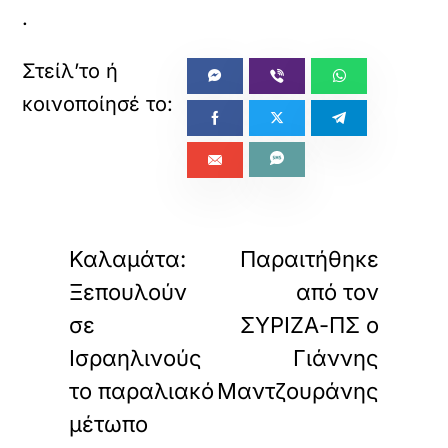
.
«
»
ΠΡΟΗΓΟΥΜΕΝΟ
ΕΠΟΜΕΝΟ
Καλαμάτα:
Παραιτήθηκε
Ξεπουλούν
από τον
σε
ΣΥΡΙΖΑ-ΠΣ ο
Ισραηλινούς
Γιάννης
το παραλιακό
Μαντζουράνης
μέτωπο