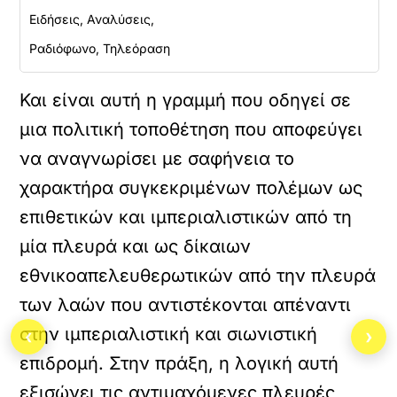
Ειδήσεις, Αναλύσεις,
Ραδιόφωνο, Τηλεόραση
Και είναι αυτή η γραμμή που οδηγεί σε
μια πολιτική τοποθέτηση που αποφεύγει
να αναγνωρίσει με σαφήνεια το
χαρακτήρα συγκεκριμένων πολέμων ως
επιθετικών και ιμπεριαλιστικών από τη
μία πλευρά και ως δίκαιων
εθνικοαπελευθερωτικών από την πλευρά
των λαών που αντιστέκονται απέναντι
στην ιμπεριαλιστική και σιωνιστική
‹
›
επιδρομή. Στην πράξη, η λογική αυτή
εξισώνει τις αντιμαχόμενες πλευρές