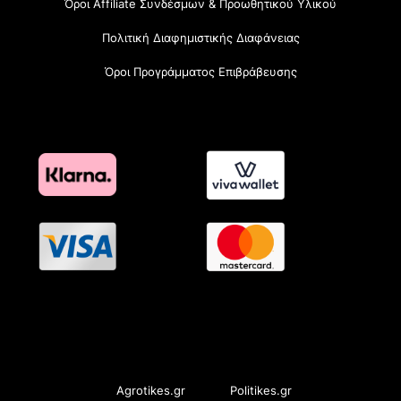
Όροι Affiliate Συνδέσμων & Προωθητικού Υλικού
Πολιτική Διαφημιστικής Διαφάνειας
Όροι Προγράμματος Επιβράβευσης
OramaMedia Network
Agrotikes.gr
Politikes.gr