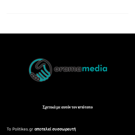
Back
To
Top
Σχετικά με αυτόν τον ιστότοπο
Το Politikes.gr
αποτελεί συσσωρευτή