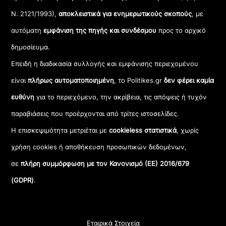
Ν. 2121/1993),
αποκλειστικά για ενημερωτικούς σκοπούς
, με
αυτόματη
εμφάνιση της πηγής και συνδέσμου
προς το αρχικό
δημοσίευμα.
Επειδή η διαδικασία συλλογής και εμφάνισης περιεχομένου
είναι
πλήρως αυτοματοποιημένη
, το Politikes.gr
δεν φέρει καμία
ευθύνη
για το περιεχόμενο, την ακρίβεια, τις απόψεις ή τυχόν
παραβιάσεις που προέρχονται από τρίτες ιστοσελίδες.
Η επισκεψιμότητα μετριέται με
cookieless στατιστικά
, χωρίς
χρήση cookies ή αποθήκευση προσωπικών δεδομένων,
σε
πλήρη συμμόρφωση με τον Κανονισμό (ΕΕ) 2016/679
(GDPR)
.
Εταιρικά Στοιχεία