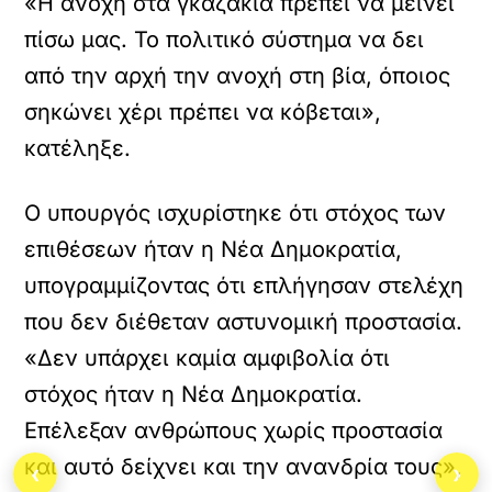
«Η ανοχή στα γκαζάκια πρέπει να μείνει
πίσω μας. Το πολιτικό σύστημα να δει
από την αρχή την ανοχή στη βία, όποιος
σηκώνει χέρι πρέπει να κόβεται»,
κατέληξε.
Ο υπουργός ισχυρίστηκε ότι στόχος των
επιθέσεων ήταν η Νέα Δημοκρατία,
υπογραμμίζοντας ότι επλήγησαν στελέχη
που δεν διέθεταν αστυνομική προστασία.
«Δεν υπάρχει καμία αμφιβολία ότι
στόχος ήταν η Νέα Δημοκρατία.
Επέλεξαν ανθρώπους χωρίς προστασία
και αυτό δείχνει και την ανανδρία τους»,
‹
›