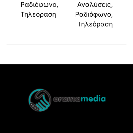
Ραδιόφωνο,
Αναλύσεις,
Τηλεόραση
Ραδιόφωνο,
Τηλεόραση
Back
To
Top