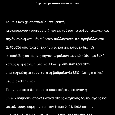
Σχετικά με αυτόν τον ιστότοπο
Το Politikes.gr
αποτελεί συσσωρευτή
περιεχομένου
(aggregator), ως εκ τούτου τα άρθρα, εικόνες και
τυχόν ενσωματωμένα βίντεο
συλλέγονται και προβάλλονται
αυτόματα
από τρίτες, ελληνικές και μη, ιστοσελίδες. Οι
ιστοσελίδες αυτές, ως πηγές,
ωφελούνται από κάθε προβολή
,
καθώς η εμφάνιση στο Politikes.gr
συνεισφέρει στην
επισκεψιμότητά τους και στη βαθμολογία SEO
(Google κ.λπ.)
μέσω backlink κοκ.
Τα πνευματικά δικαιώματα κάθε άρθρου, εικόνας ή
βίντεο
ανήκουν αποκλειστικά στους αρχικούς δημιουργούς και
φορείς τους
, σύμφωνα με τον Νόμο 2121/1993 και την