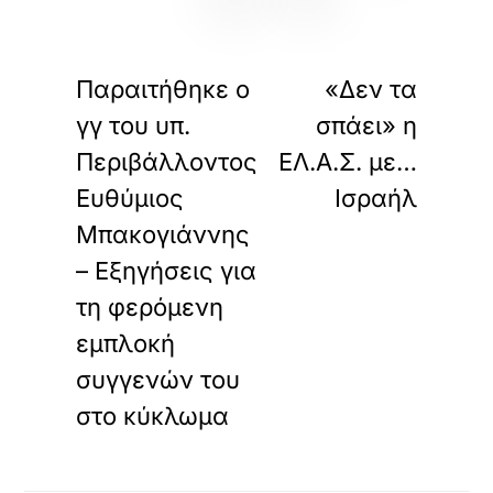
«
»
ΠΡΟΗΓΟΥΜΕΝΟ
ΕΠΟΜΕΝΟ
Παραιτήθηκε ο
«Δεν τα
γγ του υπ.
σπάει» η
Περιβάλλοντος
ΕΛ.Α.Σ. με…
Ευθύμιος
Ισραήλ
Μπακογιάννης
– Εξηγήσεις για
τη φερόμενη
εμπλοκή
συγγενών του
στο κύκλωμα