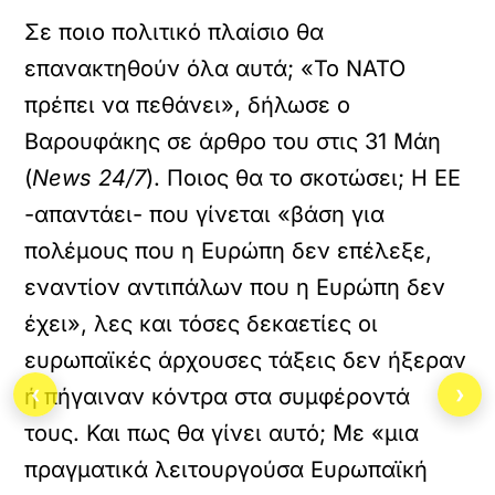
Σε ποιο πολιτικό πλαίσιο θα
επανακτηθούν όλα αυτά; «Το ΝΑΤΟ
πρέπει να πεθάνει», δήλωσε ο
Βαρουφάκης σε άρθρο του στις 31 Μάη
(
News 24/7
). Ποιος θα το σκοτώσει; Η ΕΕ
-απαντάει- που γίνεται «βάση για
πολέμους που η Ευρώπη δεν επέλεξε,
εναντίον αντιπάλων που η Ευρώπη δεν
έχει», λες και τόσες δεκαετίες οι
ευρωπαϊκές άρχουσες τάξεις δεν ήξεραν
‹
›
ή πήγαιναν κόντρα στα συμφέροντά
τους. Και πως θα γίνει αυτό; Με «μια
πραγματικά λειτουργούσα Ευρωπαϊκή