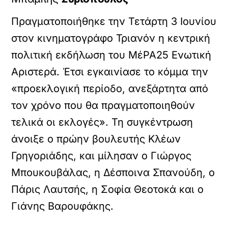
Πραγματοποιήθηκε την Τετάρτη 3 Ιουνίου
στον κινηματογράφο Τριανόν η κεντρική
πολιτική εκδήλωση του ΜέΡΑ25 Ενωτική
Αριστερά. Έτσι εγκαινίασε το κόμμα την
«προεκλογική περίοδο, ανεξάρτητα από
τον χρόνο που θα πραγματοποιηθούν
τελικά οι εκλογές». Τη συγκέντρωση
άνοιξε ο πρώην βουλευτής Κλέων
Γρηγοριάδης, και μίλησαν ο Γιώργος
Μπουκουβάλας, η Δέσποινα Σπανούδη, ο
Πάρις Λαυτσής, η Σοφία Θεοτοκά και ο
Γιάνης Βαρουφάκης.