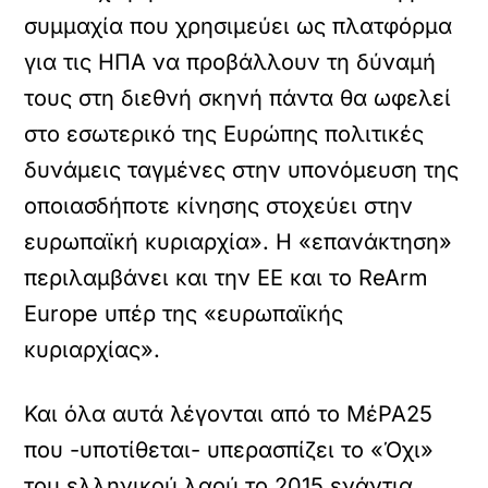
συμμαχία που χρησιμεύει ως πλατφόρμα
για τις ΗΠΑ να προβάλλουν τη δύναμή
τους στη διεθνή σκηνή πάντα θα ωφελεί
στο εσωτερικό της Ευρώπης πολιτικές
δυνάμεις ταγμένες στην υπονόμευση της
οποιασδήποτε κίνησης στοχεύει στην
ευρωπαϊκή κυριαρχία». Η «επανάκτηση»
περιλαμβάνει και την ΕΕ και το ReArm
Europe υπέρ της «ευρωπαϊκής
κυριαρχίας».
Και όλα αυτά λέγονται από το ΜέΡΑ25
που -υποτίθεται- υπερασπίζει το «Όχι»
του ελληνικού λαού το 2015 ενάντια