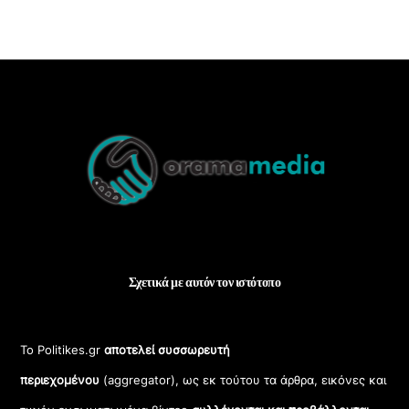
Back
To
Top
Σχετικά με αυτόν τον ιστότοπο
Το Politikes.gr
αποτελεί συσσωρευτή
περιεχομένου
(aggregator), ως εκ τούτου τα άρθρα, εικόνες και