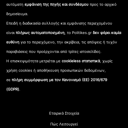
αυτόματη
εμφάνιση της πηγής και συνδέσμου
προς το αρχικό
δημοσίευμα.
Επειδή η διαδικασία συλλογής και εμφάνισης περιεχομένου
είναι
πλήρως αυτοματοποιημένη
, το Politikes.gr
δεν φέρει καμία
ευθύνη
για το περιεχόμενο, την ακρίβεια, τις απόψεις ή τυχόν
παραβιάσεις που προέρχονται από τρίτες ιστοσελίδες.
Η επισκεψιμότητα μετριέται με
cookieless στατιστικά
, χωρίς
χρήση cookies ή αποθήκευση προσωπικών δεδομένων,
σε
πλήρη συμμόρφωση με τον Κανονισμό (ΕΕ) 2016/679
(GDPR)
.
Εταιρικά Στοιχεία
Πώς Λειτουργεί