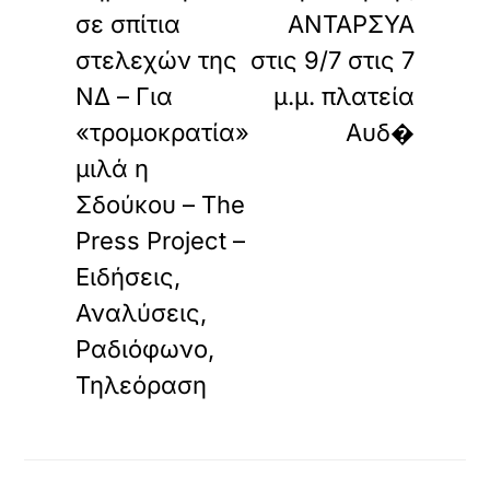
σε σπίτια
ΑΝΤΑΡΣΥΑ
στελεχών της
στις 9/7 στις 7
ΝΔ – Για
μ.μ. πλατεία
«τρομοκρατία»
Αυδ�
μιλά η
Σδούκου – The
Press Project –
Ειδήσεις,
Αναλύσεις,
Ραδιόφωνο,
Τηλεόραση