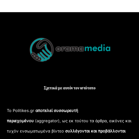
Back
To
Top
Σχετικά με αυτόν τον ιστότοπο
Το Politikes.gr
αποτελεί συσσωρευτή
περιεχομένου
(aggregator), ως εκ τούτου τα άρθρα, εικόνες και
τυχόν ενσωματωμένα βίντεο
συλλέγονται και προβάλλονται