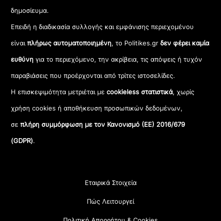
δημοσίευμα.
Επειδή η διαδικασία συλλογής και εμφάνισης περιεχομένου
είναι
πλήρως αυτοματοποιημένη
, το Politikes.gr
δεν φέρει καμία
ευθύνη
για το περιεχόμενο, την ακρίβεια, τις απόψεις ή τυχόν
παραβιάσεις που προέρχονται από τρίτες ιστοσελίδες.
Η επισκεψιμότητα μετριέται με
cookieless στατιστικά
, χωρίς
χρήση cookies ή αποθήκευση προσωπικών δεδομένων,
σε
πλήρη συμμόρφωση με τον Κανονισμό (ΕΕ) 2016/679
(GDPR)
.
Εταιρικά Στοιχεία
Πώς Λειτουργεί
Πολιτική Απορρήτου & Cookies