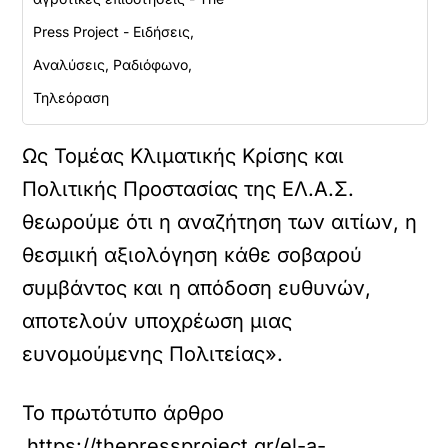
Press Project - Ειδήσεις,
Αναλύσεις, Ραδιόφωνο,
Τηλεόραση
Ως Τομέας Κλιματικής Κρίσης και
Πολιτικής Προστασίας της ΕΛ.Α.Σ.
θεωρούμε ότι η αναζήτηση των αιτίων, η
θεσμική αξιολόγηση κάθε σοβαρού
συμβάντος και η απόδοση ευθυνών,
αποτελούν υποχρέωση μιας
ευνομούμενης Πολιτείας».
Το πρωτότυπο άρθρο
https://thepressproject.gr/el-a-s-gia-tragod