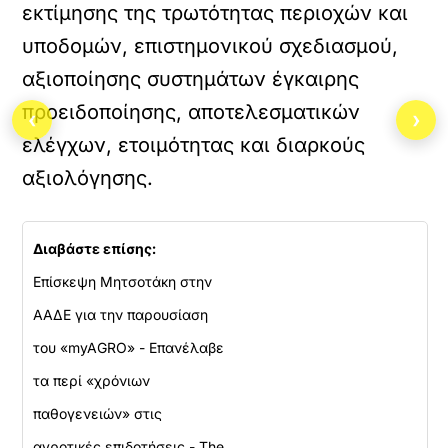
εκτίμησης της τρωτότητας περιοχών και
υποδομών, επιστημονικού σχεδιασμού,
αξιοποίησης συστημάτων έγκαιρης
προειδοποίησης, αποτελεσματικών
‹
›
ελέγχων, ετοιμότητας και διαρκούς
αξιολόγησης.
Διαβάστε επίσης:
Επίσκεψη Μητσοτάκη στην
ΑΑΔΕ για την παρουσίαση
του «myAGRO» - Επανέλαβε
τα περί «χρόνιων
παθογενειών» στις
αγροτικές επιδοτήσεις - The