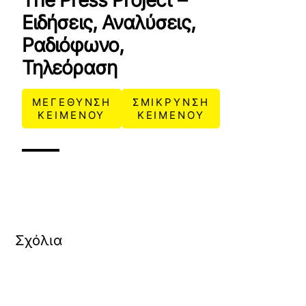
The Press Project –
Ειδήσεις, Αναλύσεις,
Ραδιόφωνο,
Τηλεόραση
ΜΕΓΕΘΥΝΣΗ
ΣΜΙΚΡΥΝΣΗ
ΚΕΙΜΕΝΟΥ
ΚΕΙΜΕΝΟΥ
Σχόλια