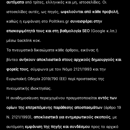
αυτόματα
από τρίτες, ελληνικές και μη, ιστοσελίδες. Οι
ιστοσελίδες αυτές, ως πηγές,
ωφελούνται από κάθε προβολή
,
καθώς η εμφάνιση στο Politikes.gr
συνεισφέρει στην
επισκεψιμότητά τους και στη βαθμολογία SEO
(Google κ.λπ.)
μέσω backlink κοκ.
Τα πνευματικά δικαιώματα κάθε άρθρου, εικόνας ή
βίντεο
ανήκουν αποκλειστικά στους αρχικούς δημιουργούς και
φορείς τους
, σύμφωνα με τον Νόμο 2121/1993 και την
Ευρωπαϊκή Οδηγία 2019/790 (ΕΕ) περί προστασίας της
πνευματικής ιδιοκτησίας.
Η αναδημοσίευση περιεχομένου πραγματοποιείται
εντός των
ορίων της επιτρεπόμενης παράθεσης αποσπασμάτων
(άρθρο 19
Ν. 2121/1993),
αποκλειστικά για ενημερωτικούς σκοπούς
, με
αυτόματη
εμφάνιση της πηγής και συνδέσμου
προς το αρχικό