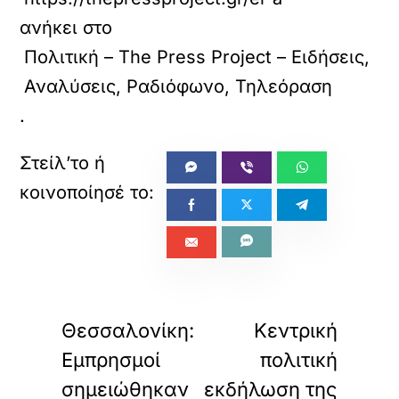
ανήκει στο
Πολιτική – The Press Project – Ειδήσεις,
Αναλύσεις, Ραδιόφωνο, Τηλεόραση
.
«
»
ΠΡΟΗΓΟΥΜΕΝΟ
ΕΠΟΜΕΝΟ
Θεσσαλονίκη:
Κεντρική
Εμπρησμοί
πολιτική
σημειώθηκαν
εκδήλωση της