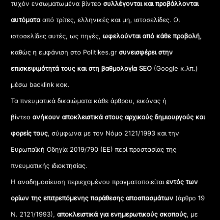
τυχόν ενσωματωμένα βίντεο
συλλέγονται και προβάλλονται
αυτόματα
από τρίτες, ελληνικές και μη, ιστοσελίδες. Οι
ιστοσελίδες αυτές, ως πηγές,
ωφελούνται από κάθε προβολή
,
καθώς η εμφάνιση στο Politikes.gr
συνεισφέρει στην
επισκεψιμότητά τους και στη βαθμολογία SEO
(Google κ.λπ.)
μέσω backlink κοκ.
Τα πνευματικά δικαιώματα κάθε άρθρου, εικόνας ή
βίντεο
ανήκουν αποκλειστικά στους αρχικούς δημιουργούς και
φορείς τους
, σύμφωνα με τον Νόμο 2121/1993 και την
Ευρωπαϊκή Οδηγία 2019/790 (ΕΕ) περί προστασίας της
πνευματικής ιδιοκτησίας.
Η αναδημοσίευση περιεχομένου πραγματοποιείται
εντός των
ορίων της επιτρεπόμενης παράθεσης αποσπασμάτων
(άρθρο 19
Ν. 2121/1993),
αποκλειστικά για ενημερωτικούς σκοπούς
, με