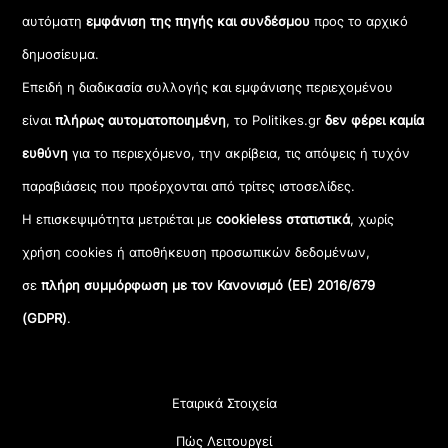
αυτόματη
εμφάνιση της πηγής και συνδέσμου
προς το αρχικό
δημοσίευμα.
Επειδή η διαδικασία συλλογής και εμφάνισης περιεχομένου
είναι
πλήρως αυτοματοποιημένη
, το Politikes.gr
δεν φέρει καμία
ευθύνη
για το περιεχόμενο, την ακρίβεια, τις απόψεις ή τυχόν
παραβιάσεις που προέρχονται από τρίτες ιστοσελίδες.
Η επισκεψιμότητα μετριέται με
cookieless στατιστικά
, χωρίς
χρήση cookies ή αποθήκευση προσωπικών δεδομένων,
σε
πλήρη συμμόρφωση με τον Κανονισμό (ΕΕ) 2016/679
(GDPR)
.
Εταιρικά Στοιχεία
Πώς Λειτουργεί