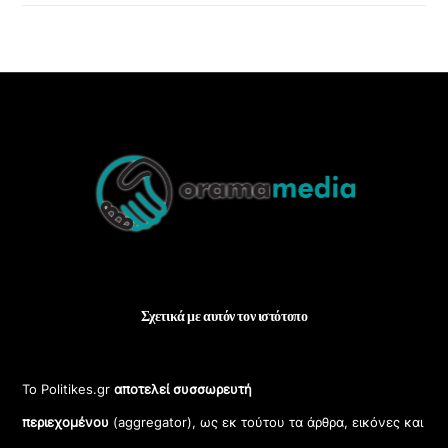
Back
To
Top
Σχετικά με αυτόν τον ιστότοπο
Το Politikes.gr
αποτελεί συσσωρευτή
περιεχομένου
(aggregator), ως εκ τούτου τα άρθρα, εικόνες και