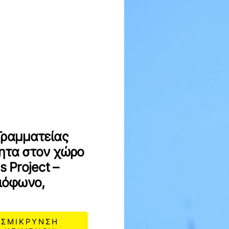
Γραμματείας
τητα στον χώρο
s Project –
διόφωνο,
ΣΜΙΚΡΥΝΣΗ