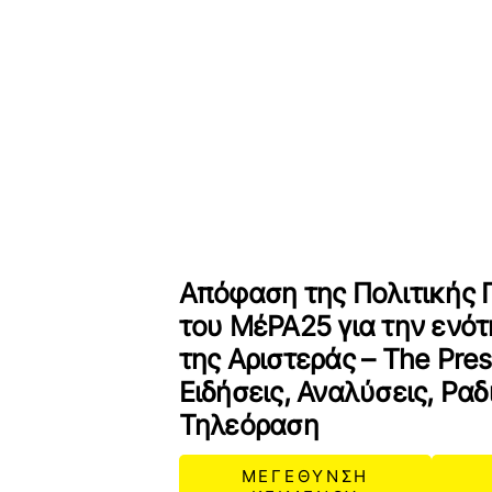
Απόφαση της Πολιτικής 
του ΜέΡΑ25 για την ενό
της Αριστεράς – The Pres
Ειδήσεις, Αναλύσεις, Ρα
Τηλεόραση
ΜΕΓΕΘΥΝΣΗ