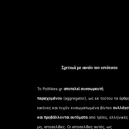
Σχετικά με αυτόν τον ιστότοπο
Το Politikes.gr
αποτελεί συσσωρευτή
περιεχομένου
(aggregator), ως εκ τούτου τα άρθρ
εικόνες και τυχόν ενσωματωμένα βίντεο
συλλέγο
και προβάλλονται αυτόματα
από τρίτες, ελληνικές
μη, ιστοσελίδες. Οι ιστοσελίδες αυτές, ως