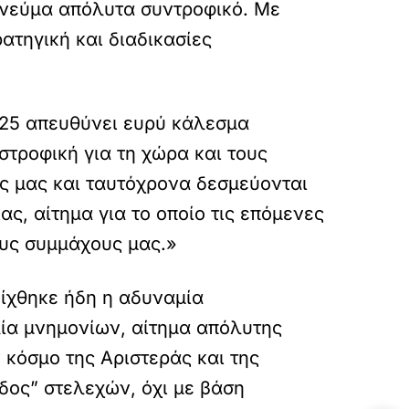
 πνεύμα απόλυτα συντροφικό. Με
ατηγική και διαδικασίες
Α25 απευθύνει ευρύ κάλεσμα
τροφική για τη χώρα και τους
ας μας και ταυτόχρονα δεσμεύονται
, αίτημα για το οποίο τις επόμενες
ους συμμάχους μας.»
είχθηκε ήδη η αδυναμία
ία μνημονίων, αίτημα απόλυτης
 κόσμο της Αριστεράς και της
δος” στελεχών, όχι με βάση