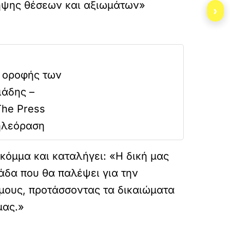
ληψης θέσεων και αξιωμάτων»
›
ς οροφής των
ιάδης –
The Press
Τηλεόραση
κόμμα και καταλήγει: «Η δική μας
άδα που θα παλέψει για την
ους, προτάσσοντας τα δικαιώματα
μας.»