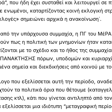
ά”, που ήδη έχει συσταθεί και λειτουργεί σε
 ενωμένοι, καταρτίζοντας κοινή εκλογική στρ
κλογές» σημειώνει αρχικά η ανακοίνωση΄.
ρα από την υπάρχουσα συμμαχία, η ΠΓ του ΜέΡ
ούν πως η πολιτική των μνημονίων ήταν κατασ
ίζονται με το σχέδιο και το ήθος της συμμαχί
 ΕΠΑΝΑΚΤΗΣΗΣ πόρων, υποδομών και κυριαρχίας
ένα σημεία και διεκδικήσεις από κοινού με τ
λογο που εξελίσσεται αυτή την περίοδο, αναδ
ούν τα πολιτικά όρια που θέτουμε (καταγγελ
σης κτλ), κάτι που γίνεται αντιληπτό από τον
 εξελίσσεται μια ιδιότυπη “μεταγραφική περίο