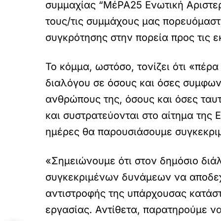
συμμαχίας “ΜέΡΑ25 Ενωτική Αριστερ
τους/τις συμμάχους μας πορευόμαστε
συγκρότησης στην πορεία προς τις ε
Το κόμμα, ωστόσο, τονίζει ότι «πέ
διαλόγου σε όσους και όσες συμφων
ανθρώπους της, όσους και όσες ταυτ
και συστρατεύονται στο αίτημα της
ημέρες θα παρουσιάσουμε συγκεκριμ
«Σημειώνουμε ότι στον δημόσιο διά
συγκεκριμένων δυνάμεων να αποδεχτ
αντιστροφής της υπάρχουσας κατάστα
εργασίας. Αντίθετα, παρατηρούμε να