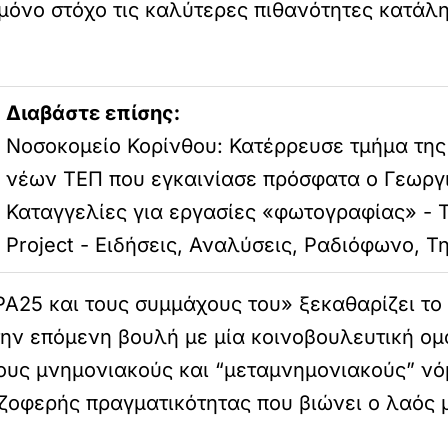
ε μόνο στόχο τις καλύτερες πιθανότητες κατά
Διαβάστε επίσης:
Νοσοκομείο Κορίνθου: Κατέρρευσε τμήμα τη
νέων ΤΕΠ που εγκαινίασε πρόσφατα ο Γεωργ
Καταγγελίες για εργασίες «φωτογραφίας» - 
Project - Ειδήσεις, Αναλύσεις, Ραδιόφωνο, 
Α25 και τους συμμάχους του» ξεκαθαρίζει το 
ην επόμενη βουλή με μία κοινοβουλευτική ομ
ς μνημονιακούς και “μεταμνημονιακούς” νόμ
ζοφερής πραγματικότητας που βιώνει ο λαός 