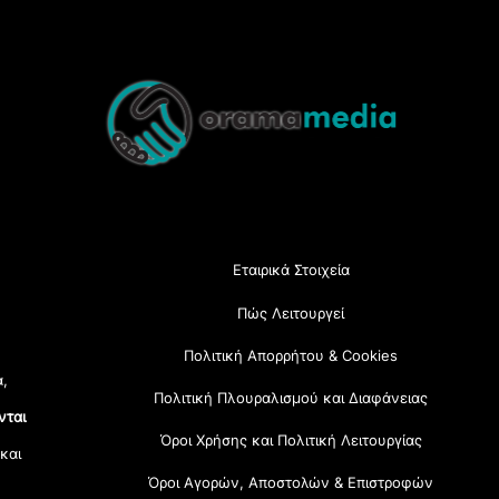
Back
To
Top
Εταιρικά Στοιχεία
Πώς Λειτουργεί
Πολιτική Απορρήτου & Cookies
α,
Πολιτική Πλουραλισμού και Διαφάνειας
νται
Όροι Χρήσης και Πολιτική Λειτουργίας
 και
Όροι Αγορών, Αποστολών & Επιστροφών