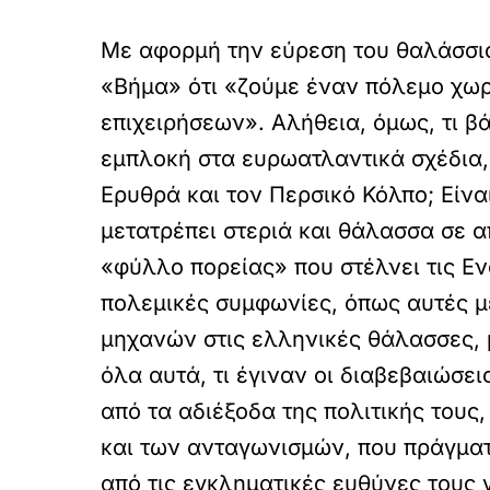
Με αφορμή την εύρεση του θαλάσσιο
«Βήμα» ότι «ζούμε έναν πόλεμο χωρ
επιχειρήσεων». Αλήθεια, όμως, τι β
εμπλοκή στα ευρωατλαντικά σχέδια,
Ερυθρά και τον Περσικό Κόλπο; Είνα
μετατρέπει στεριά και θάλασσα σε α
«φύλλο πορείας» που στέλνει τις Εν
πολεμικές συμφωνίες, όπως αυτές μ
μηχανών στις ελληνικές θάλασσες, μ
όλα αυτά, τι έγιναν οι διαβεβαιώσε
από τα αδιέξοδα της πολιτικής τους
και των ανταγωνισμών, που πράγματι
από τις εγκληματικές ευθύνες τους 