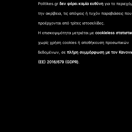
Politikes.gr
δεν φέρει καμία ευθύνη
για το περιεχό
την ακρίβεια, τις απόψεις ή τυχόν παραβιάσεις που
προέρχονται από τρίτες ιστοσελίδες.
Η επισκεψιμότητα μετριέται με
cookieless στατιστι
χωρίς χρήση cookies ή αποθήκευση προσωπικών
δεδομένων, σε
πλήρη συμμόρφωση με τον Κανονι
(ΕΕ) 2016/679 (GDPR)
.