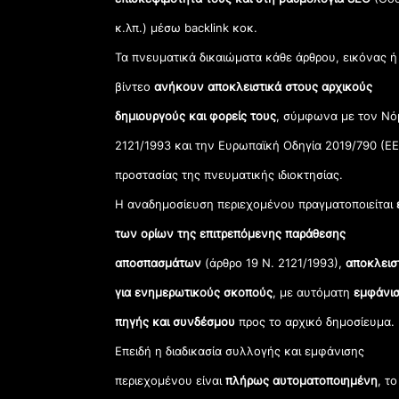
κ.λπ.) μέσω backlink κοκ.
Τα πνευματικά δικαιώματα κάθε άρθρου, εικόνας ή
βίντεο
ανήκουν αποκλειστικά στους αρχικούς
δημιουργούς και φορείς τους
, σύμφωνα με τον Νό
2121/1993 και την Ευρωπαϊκή Οδηγία 2019/790 (ΕΕ
προστασίας της πνευματικής ιδιοκτησίας.
Η αναδημοσίευση περιεχομένου πραγματοποιείται
των ορίων της επιτρεπόμενης παράθεσης
αποσπασμάτων
(άρθρο 19 Ν. 2121/1993),
αποκλεισ
για ενημερωτικούς σκοπούς
, με αυτόματη
εμφάνισ
πηγής και συνδέσμου
προς το αρχικό δημοσίευμα.
Επειδή η διαδικασία συλλογής και εμφάνισης
περιεχομένου είναι
πλήρως αυτοματοποιημένη
, το