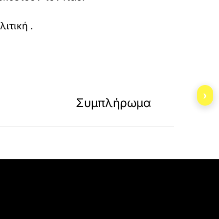
ιτική
.
»
ΕΠΟΜΕΝΟ
›
Συμπλήρωμα