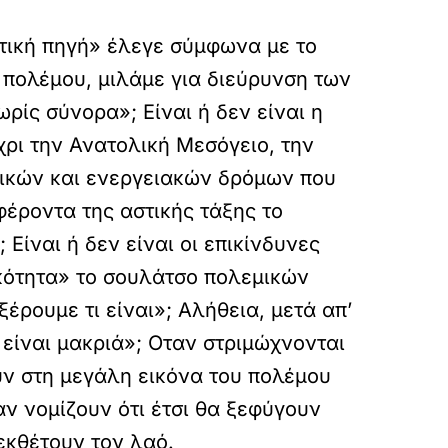
τική πηγή» έλεγε σύμφωνα με το
 πολέμου, μιλάμε για διεύρυνση των
ρίς σύνορα»; Είναι ή δεν είναι η
ρι την Ανατολική Μεσόγειο, την
ορικών και ενεργειακών δρόμων που
φέροντα της αστικής τάξης το
Είναι ή δεν είναι οι επικίνδυνες
κότητα» το σουλάτσο πολεμικών
έρουμε τι είναι»; Αλήθεια, μετά απ’
 είναι μακριά»; Οταν στριμώχνονται
υν στη μεγάλη εικόνα του πολέμου
ν νομίζουν ότι έτσι θα ξεφύγουν
εκθέτουν τον λαό.