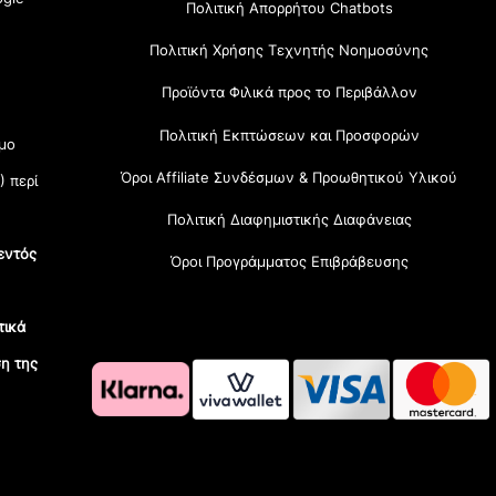
Πολιτική Απορρήτου Chatbots
Πολιτική Χρήσης Τεχνητής Νοημοσύνης
Προϊόντα Φιλικά προς το Περιβάλλον
Πολιτική Εκπτώσεων και Προσφορών
μο
Όροι Affiliate Συνδέσμων & Προωθητικού Υλικού
) περί
Πολιτική Διαφημιστικής Διαφάνειας
εντός
Όροι Προγράμματος Επιβράβευσης
τικά
η της