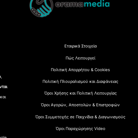
Top
Εταιρικά Στοιχεία
Πώς Λειτουργεί
Πολιτική Απορρήτου & Cookies
α,
Πολιτική Πλουραλισμού και Διαφάνειας
νται
Όροι Χρήσης και Πολιτική Λειτουργίας
 και
Όροι Αγορών, Αποστολών & Επιστροφών
Όροι Συμμετοχής σε Παιχνίδια & Διαγωνισμούς
Όροι Παραχώρησης Video
gle