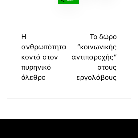
Share
«
»
ΠΡΟΗΓΟΥΜΕΝΟ
ΕΠΟΜΕΝΟ
Η
Το δώρο
ανθρωπότητα
“κοινωνικής
κοντά στον
αντιπαροχής”
πυρηνικό
στους
όλεθρο
εργολάβους
Back