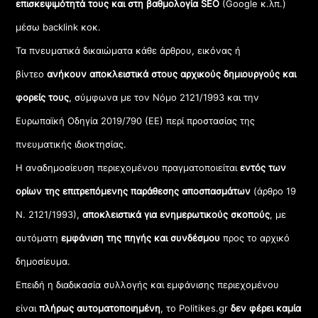
επισκεψιμότητά τους και στη βαθμολογία SEO
(Google κ.λπ.)
μέσω backlink κοκ.
Τα πνευματικά δικαιώματα κάθε άρθρου, εικόνας ή
βίντεο
ανήκουν αποκλειστικά στους αρχικούς δημιουργούς και
φορείς τους
, σύμφωνα με τον Νόμο 2121/1993 και την
Ευρωπαϊκή Οδηγία 2019/790 (ΕΕ) περί προστασίας της
πνευματικής ιδιοκτησίας.
Η αναδημοσίευση περιεχομένου πραγματοποιείται
εντός των
ορίων της επιτρεπόμενης παράθεσης αποσπασμάτων
(άρθρο 19
Ν. 2121/1993),
αποκλειστικά για ενημερωτικούς σκοπούς
, με
αυτόματη
εμφάνιση της πηγής και συνδέσμου
προς το αρχικό
δημοσίευμα.
Επειδή η διαδικασία συλλογής και εμφάνισης περιεχομένου
είναι
πλήρως αυτοματοποιημένη
, το Politikes.gr
δεν φέρει καμία