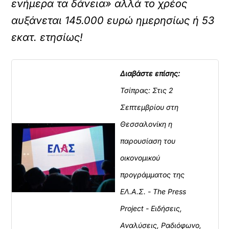
ενήμερα τα δάνεια» αλλά το χρέος
αυξάνεται 145.000 ευρώ ημερησίως ή 53
εκατ. ετησίως!
Διαβάστε επίσης:
Τσίπρας: Στις 2
Σεπτεμβρίου στη
Θεσσαλονίκη η
παρουσίαση του
οικονομικού
προγράμματος της
ΕΛ.Α.Σ. - The Press
Project - Ειδήσεις,
Αναλύσεις, Ραδιόφωνο,