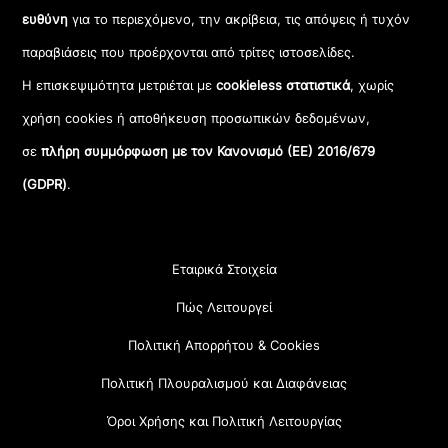
ευθύνη
για το περιεχόμενο, την ακρίβεια, τις απόψεις ή τυχόν
παραβιάσεις που προέρχονται από τρίτες ιστοσελίδες.
Η επισκεψιμότητα μετριέται με
cookieless στατιστικά
, χωρίς
χρήση cookies ή αποθήκευση προσωπικών δεδομένων,
σε
πλήρη συμμόρφωση με τον Κανονισμό (ΕΕ) 2016/679
(GDPR)
.
Εταιρικά Στοιχεία
Πώς Λειτουργεί
Πολιτική Απορρήτου & Cookies
Πολιτική Πλουραλισμού και Διαφάνειας
Όροι Χρήσης και Πολιτική Λειτουργίας