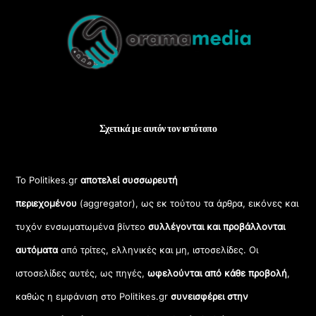
To
Top
Σχετικά με αυτόν τον ιστότοπο
Το Politikes.gr
αποτελεί συσσωρευτή
περιεχομένου
(aggregator), ως εκ τούτου τα άρθρα, εικόνες και
τυχόν ενσωματωμένα βίντεο
συλλέγονται και προβάλλονται
αυτόματα
από τρίτες, ελληνικές και μη, ιστοσελίδες. Οι
ιστοσελίδες αυτές, ως πηγές,
ωφελούνται από κάθε προβολή
,
καθώς η εμφάνιση στο Politikes.gr
συνεισφέρει στην