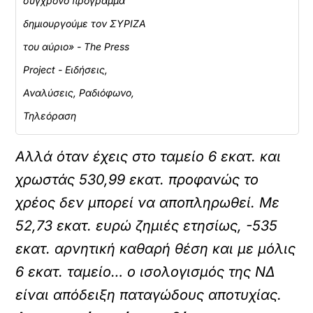
σύγχρονο πρόγραμμα
δημιουργούμε τον ΣΥΡΙΖΑ
του αύριο» - The Press
Project - Ειδήσεις,
Αναλύσεις, Ραδιόφωνο,
Τηλεόραση
Αλλά όταν έχεις στο ταμείο 6 εκατ. και
χρωστάς 530,99 εκατ. προφανώς το
χρέος δεν μπορεί να αποπληρωθεί. Με
52,73 εκατ. ευρώ ζημιές ετησίως, -535
εκατ. αρνητική καθαρή θέση και με μόλις
6 εκατ. ταμείο… ο ισολογισμός της ΝΔ
είναι απόδειξη παταγώδους αποτυχίας.