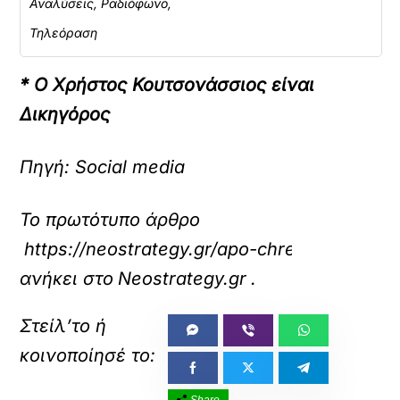
Αναλύσεις, Ραδιόφωνο,
Τηλεόραση
* Ο Χρήστος Κουτσονάσσιος είναι
Δικηγόρος
Πηγή: Social media
Το πρωτότυπο άρθρο
https://neostrategy.gr/apo-chreokopies-xero
ανήκει στο
Neostrategy.gr
.