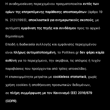
Η αναδημοσίευση περιεχομένου πραγματοποιείται
εντός των
ορίων της επιτρεπόμενης παράθεσης αποσπασμάτων
(άρθρο 19
Ν. 2121/1993),
αποκλειστικά για ενημερωτικούς σκοπούς
, με
αυτόματη
εμφάνιση της πηγής και συνδέσμου
προς το αρχικό
δημοσίευμα.
Επειδή η διαδικασία συλλογής και εμφάνισης περιεχομένου
είναι
πλήρως αυτοματοποιημένη
, το Politikes.gr
δεν φέρει καμία
ευθύνη
για το περιεχόμενο, την ακρίβεια, τις απόψεις ή τυχόν
παραβιάσεις που προέρχονται από τρίτες ιστοσελίδες.
Η επισκεψιμότητα μετριέται με
cookieless στατιστικά
, χωρίς
χρήση cookies ή αποθήκευση προσωπικών δεδομένων,
σε
πλήρη συμμόρφωση με τον Κανονισμό (ΕΕ) 2016/679
(GDPR)
.