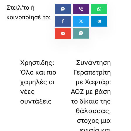
«
»
ΠΡΟΗΓΟΥΜΕΝΟ
ΕΠΟΜΕΝΟ
Χρηστίδης:
Συνάντηση
Όλο και πιο
Γεραπετρίτη
χαμηλές οι
με Χαφτάρ:
νέες
ΑΟΖ με βάση
συντάξεις
το δίκαιο της
θάλασσας,
στόχος μια
ενιαία και