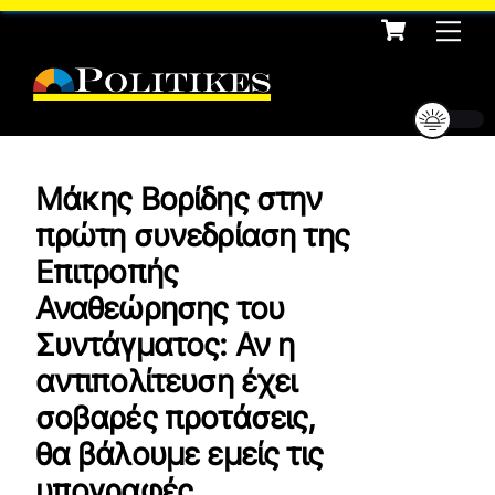
Cart
Skip
Me
to
content
Μάκης Βορίδης στην
πρώτη συνεδρίαση της
Επιτροπής
Αναθεώρησης του
Συντάγματος: Αν η
αντιπολίτευση έχει
σοβαρές προτάσεις,
θα βάλουμε εμείς τις
υπογραφές