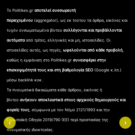
Το Politikes.gr
αποτελεί συσσωρευτή
περιεχομένου
(aggregator), ως εκ τούτου τα άρθρα, εικόνες και
τυχόν ενσωματωμένα βίντεο
συλλέγονται και προβάλλονται
αυτόματα
από τρίτες, ελληνικές και μη, ιστοσελίδες. Οι
ιστοσελίδες αυτές, ως πηγές,
ωφελούνται από κάθε προβολή
,
καθώς η εμφάνιση στο Politikes.gr
συνεισφέρει στην
επισκεψιμότητά τους και στη βαθμολογία SEO
(Google κ.λπ.)
μέσω backlink κοκ.
Τα πνευματικά δικαιώματα κάθε άρθρου, εικόνας ή
βίντεο
ανήκουν αποκλειστικά στους αρχικούς δημιουργούς και
φορείς τους
, σύμφωνα με τον Νόμο 2121/1993 και την
Ευρωπαϊκή Οδηγία 2019/790 (ΕΕ) περί προστασίας της
‹
›
πνευματικής ιδιοκτησίας.