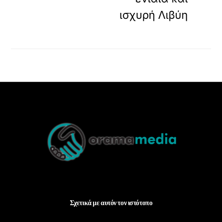
ισχυρή Λιβύη
Back
To
Top
Σχετικά με αυτόν τον ιστότοπο