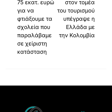
75 εκατ. ευρώ
στον τομέα
για να
του τουρισμού
φτιάξουμε τα
υπέγραψε η
σχολεία που
Ελλάδα με
παραλάβαμε
την Κολομβία
σε χείριστη
κατάσταση
Back
To