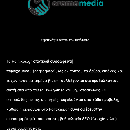
Top
Σχετικά με αυτόν τον ιστότοπο
Το Politikes.gr
αποτελεί συσσωρευτή
περιεχομένου
(aggregator), ως εκ τούτου τα άρθρα, εικόνες και
τυχόν ενσωματωμένα βίντεο
συλλέγονται και προβάλλονται
αυτόματα
από τρίτες, ελληνικές και μη, ιστοσελίδες. Οι
ιστοσελίδες αυτές, ως πηγές,
ωφελούνται από κάθε προβολή
,
καθώς η εμφάνιση στο Politikes.gr
συνεισφέρει στην
επισκεψιμότητά τους και στη βαθμολογία SEO
(Google κ.λπ.)
μέσω backlink κοκ.