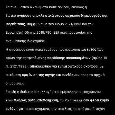
Τα πνευματικά δικαιώματα κάθε άρθρου, εικόνας ή
βίντεο
ανήκουν αποκλειστικά στους αρχικούς δημιουργούς και
φορείς τους
, σύμφωνα με τον Νόμο 2121/1993 και την
Ευρωπαϊκή Οδηγία 2019/790 (ΕΕ) περί προστασίας της
πνευματικής ιδιοκτησίας.
Η αναδημοσίευση περιεχομένου πραγματοποιείται
εντός των
ορίων της επιτρεπόμενης παράθεσης αποσπασμάτων
(άρθρο 19
Ν. 2121/1993),
αποκλειστικά για ενημερωτικούς σκοπούς
, με
αυτόματη
εμφάνιση της πηγής και συνδέσμου
προς το αρχικό
δημοσίευμα.
Επειδή η διαδικασία συλλογής και εμφάνισης περιεχομένου
είναι
πλήρως αυτοματοποιημένη
, το Politikes.gr
δεν φέρει καμία
ευθύνη
για το περιεχόμενο, την ακρίβεια, τις απόψεις ή τυχόν