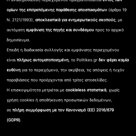
ορίων της επιτρεπόμενης παράθεσης αποσπασμάτων
(άρθρο 19
Ν. 2121/1993),
αποκλειστικά για ενημερωτικούς σκοπούς
, με
αυτόματη
εμφάνιση της πηγής και συνδέσμου
προς το αρχικό
δημοσίευμα.
Επειδή η διαδικασία συλλογής και εμφάνισης περιεχομένου
είναι
πλήρως αυτοματοποιημένη
, το Politikes.gr
δεν φέρει καμία
ευθύνη
για το περιεχόμενο, την ακρίβεια, τις απόψεις ή τυχόν
παραβιάσεις που προέρχονται από τρίτες ιστοσελίδες.
Η επισκεψιμότητα μετριέται με
cookieless στατιστικά
, χωρίς
χρήση cookies ή αποθήκευση προσωπικών δεδομένων,
σε
πλήρη συμμόρφωση με τον Κανονισμό (ΕΕ) 2016/679
(GDPR)
.