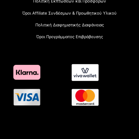
Πολιτική Εκπτώσεων και Προσφορών
Όροι Affiliate Συνδέσμων & Προωθητικού Υλικού
Πολιτική Διαφημιστικής Διαφάνειας
Όροι Προγράμματος Επιβράβευσης
OramaMedia Network