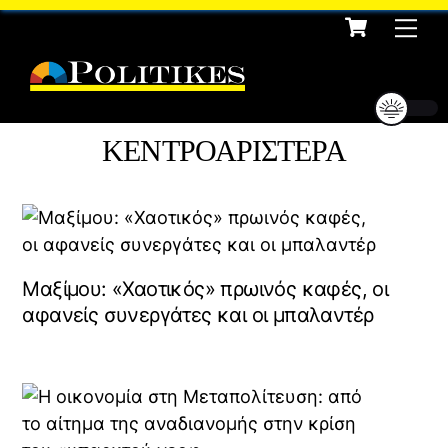
Cart
Skip
Me
to
content
ΚΕΝΤΡΟΑΡΙΣΤΕΡΑ
Μαξίμου: «Χαοτικός» πρωινός καφές, οι
αφανείς συνεργάτες και οι μπαλαντέρ