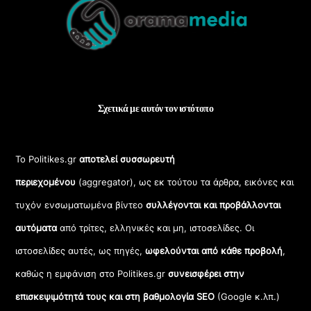
To
Top
Σχετικά με αυτόν τον ιστότοπο
Το Politikes.gr
αποτελεί συσσωρευτή
περιεχομένου
(aggregator), ως εκ τούτου τα άρθρα, εικόνες και
τυχόν ενσωματωμένα βίντεο
συλλέγονται και προβάλλονται
αυτόματα
από τρίτες, ελληνικές και μη, ιστοσελίδες. Οι
ιστοσελίδες αυτές, ως πηγές,
ωφελούνται από κάθε προβολή
,
καθώς η εμφάνιση στο Politikes.gr
συνεισφέρει στην
επισκεψιμότητά τους και στη βαθμολογία SEO
(Google κ.λπ.)