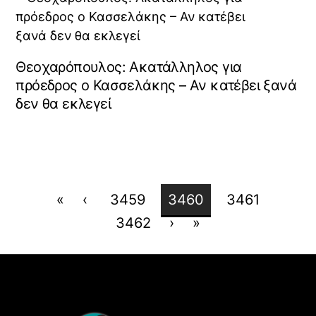
Θεοχαρόπουλος: Ακατάλληλος για
πρόεδρος ο Κασσελάκης – Αν κατέβει ξανά
δεν θα εκλεγεί
«
‹
3459
3460
3461
3462
›
»
Back