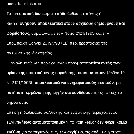
μέσω backlink κοκ.
Τα πνευματικά δικαιώματα κάθε άρθρου, εικόνας ή
βίντεο
ανήκουν αποκλειστικά στους αρχικούς δημιουργούς και
φορείς τους
, σύμφωνα με τον Νόμο 2121/1993 και την
Ευρωπαϊκή Οδηγία 2019/790 (ΕΕ) περί προστασίας της
πνευματικής ιδιοκτησίας.
Η αναδημοσίευση περιεχομένου πραγματοποιείται
εντός των
ορίων της επιτρεπόμενης παράθεσης αποσπασμάτων
(άρθρο 19
Ν. 2121/1993),
αποκλειστικά για ενημερωτικούς σκοπούς
, με
αυτόματη
εμφάνιση της πηγής και συνδέσμου
προς το αρχικό
δημοσίευμα.
Επειδή η διαδικασία συλλογής και εμφάνισης περιεχομένου
είναι
πλήρως αυτοματοποιημένη
, το Politikes.gr
δεν φέρει καμία
ευθύνη
για το περιεχόμενο, την ακρίβεια, τις απόψεις ή τυχόν