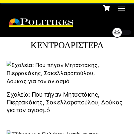
Cart
Skip
Me
to
content
ΚΕΝΤΡΟΑΡΙΣΤΕΡΑ
Σχολεία: Πού πήγαν Μητσοτάκης,
Πιερρακάκης, Σακελλαροπούλου, Δούκας
για τον αγιασμό