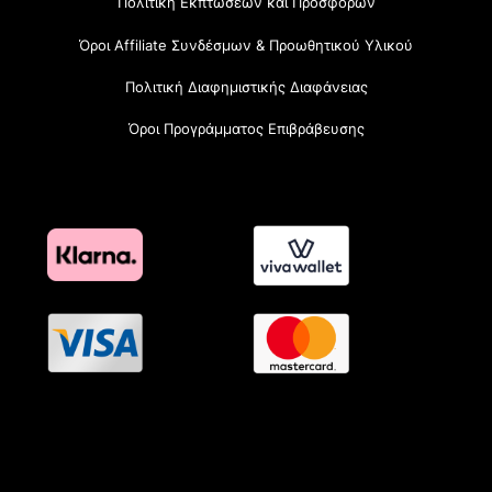
Πολιτική Εκπτώσεων και Προσφορών
Όροι Affiliate Συνδέσμων & Προωθητικού Υλικού
Πολιτική Διαφημιστικής Διαφάνειας
Όροι Προγράμματος Επιβράβευσης
OramaMedia Network