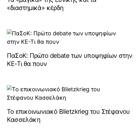
«διαστημικά» κέρδη
ΠαΣοΚ: Πρώτο debate των υποψηφίων στην
ΚΕ-Τι θα πουν
Το επικοινωνιακό Blietzkrieg του Στέφανου
Κασσελάκη