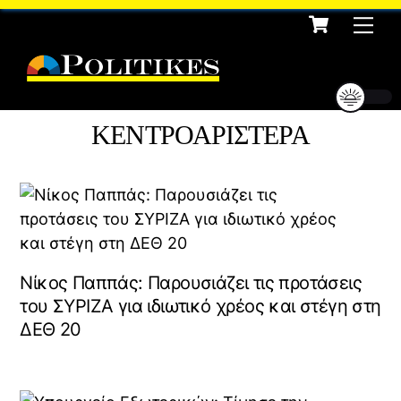
Cart
Skip
Me
to
content
ΚΕΝΤΡΟΑΡΙΣΤΕΡΑ
Νίκος Παππάς: Παρουσιάζει τις προτάσεις
του ΣΥΡΙΖΑ για ιδιωτικό χρέος και στέγη στη
ΔΕΘ 20