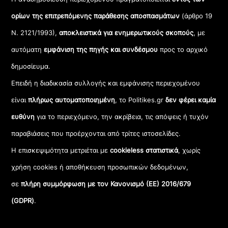
ορίων της επιτρεπόμενης παράθεσης αποσπασμάτων
(άρθρο 19
Ν. 2121/1993),
αποκλειστικά για ενημερωτικούς σκοπούς
, με
αυτόματη
εμφάνιση της πηγής και συνδέσμου
προς το αρχικό
δημοσίευμα.
Επειδή η διαδικασία συλλογής και εμφάνισης περιεχομένου
είναι
πλήρως αυτοματοποιημένη
, το Politikes.gr
δεν φέρει καμία
ευθύνη
για το περιεχόμενο, την ακρίβεια, τις απόψεις ή τυχόν
παραβιάσεις που προέρχονται από τρίτες ιστοσελίδες.
Η επισκεψιμότητα μετριέται με
cookieless στατιστικά
, χωρίς
χρήση cookies ή αποθήκευση προσωπικών δεδομένων,
σε
πλήρη συμμόρφωση με τον Κανονισμό (ΕΕ) 2016/679
(GDPR)
.