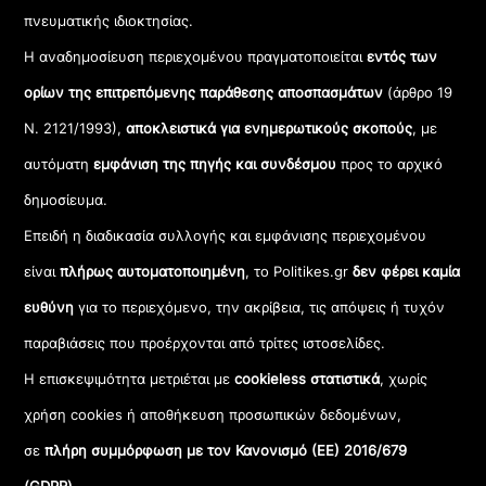
πνευματικής ιδιοκτησίας.
Η αναδημοσίευση περιεχομένου πραγματοποιείται
εντός των
ορίων της επιτρεπόμενης παράθεσης αποσπασμάτων
(άρθρο 19
Ν. 2121/1993),
αποκλειστικά για ενημερωτικούς σκοπούς
, με
αυτόματη
εμφάνιση της πηγής και συνδέσμου
προς το αρχικό
δημοσίευμα.
Επειδή η διαδικασία συλλογής και εμφάνισης περιεχομένου
είναι
πλήρως αυτοματοποιημένη
, το Politikes.gr
δεν φέρει καμία
ευθύνη
για το περιεχόμενο, την ακρίβεια, τις απόψεις ή τυχόν
παραβιάσεις που προέρχονται από τρίτες ιστοσελίδες.
Η επισκεψιμότητα μετριέται με
cookieless στατιστικά
, χωρίς
χρήση cookies ή αποθήκευση προσωπικών δεδομένων,
σε
πλήρη συμμόρφωση με τον Κανονισμό (ΕΕ) 2016/679