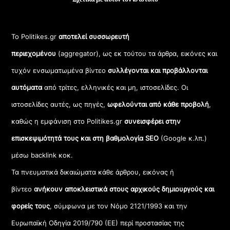
Το Politikes.gr
αποτελεί συσσωρευτή
περιεχομένου
(aggregator), ως εκ τούτου τα άρθρα, εικόνες και
τυχόν ενσωματωμένα βίντεο
συλλέγονται και προβάλλονται
αυτόματα
από τρίτες, ελληνικές και μη, ιστοσελίδες. Οι
ιστοσελίδες αυτές, ως πηγές,
ωφελούνται από κάθε προβολή
,
καθώς η εμφάνιση στο Politikes.gr
συνεισφέρει στην
επισκεψιμότητά τους και στη βαθμολογία SEO
(Google κ.λπ.)
μέσω backlink κοκ.
Τα πνευματικά δικαιώματα κάθε άρθρου, εικόνας ή
βίντεο
ανήκουν αποκλειστικά στους αρχικούς δημιουργούς και
φορείς τους
, σύμφωνα με τον Νόμο 2121/1993 και την
Ευρωπαϊκή Οδηγία 2019/790 (ΕΕ) περί προστασίας της