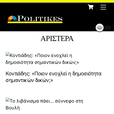
Cart
Skip
Me
to
content
ΑΡΙΣΤΕΡΑ
Κοντιάδης: «Ποιον ενοχλεί η δημοσιότητα
σημαντικών δικών;»